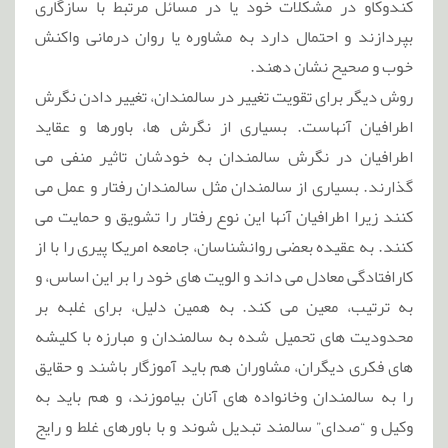
کندوکاو در مشکلات خود یا در مسائل مرتبط با سازگاری
بپردازند و احتمال دارد به مشاوره یا روان درمانی واکنش
خوب و صحیح نشان دهند.
روش دیگر برای تقویت تغییر در سالمندان، تغییر دادن نگرش
اطرافیان آنهاست. بسیاری از نگرش ها، باورها و عقاید
اطرافیان در نگرش سالمندان به خودشان تاثیر منفی می
گذارند. بسیاری از سالمندان مثل سالمندان رفتار و عمل می
کنند زیرا اطرافیان آنها این نوع رفتار را تشویق و حمایت می
کنند. به عقیده بعضی روانشناسان، جامعه امریکا پیری را با از
کارافتادگی معادل می داند و الویت های خود را بر این اساس، و
به ترتیب، معین می کند. به همین دلیل، برای غلبه بر
محدودیت های تحمیل شده به سالمندان و مبارزه با کلیشه
های فکری دیگران، مشاوران هم باید آموزگار باشند و حقایق
را به سالمندان وخانواده های آنان بیاموزند، و هم باید به
وکیل و “صدای” سالمند تبدیل شوند و با باورهای غلط و رایج