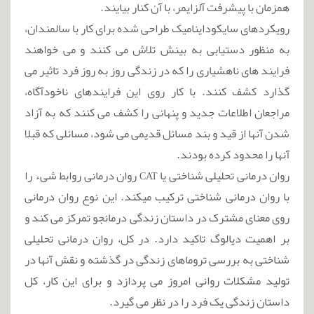
همزمان با پیشرفت آلزایمر، با آن کنار بیایند.
رویکردهای سایکوداینامیک طراحی شده برای کار با سالمندان،
به منظور دستیابی به بینش تلاش می کنند و می خواهند
فرایند های ناهشیاری را که در زندگی روز به روز فرد تاثیر می
گذارد کشف کنند. با کار روی این فرایندهای ناخودآگاه،
مراجعان اطلاعات جدید و پنهانی را کشف می کنند که به آزاد
شدن آنها از قید و بند مسائل قدیمی می شود، مسائلی که قبلا
آنها را محدود کرده بودند.
روان درمانی تحلیلی شناختی یا CAT روان درمانی روابط شیء را
با روان درمانی شناختی ترکیب میکند. این نوع روان درمانی
روی معنای مشترک در داستان زندگی درمانجو تمرکز می کند و
بر اهمیت دیالوگ تاکید دارد. در کل، روان درمانی تحلیلی
شناختی به بررسی تروماهای زندگی در گذشته و نقش آنها در
تولید مشکلات روانی امروز می پردازد و برای این کار، کل
داستان زندگی یک فرد را در نظر می گیرد.