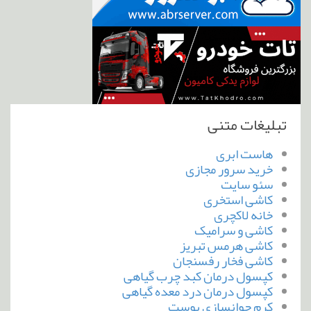
تبلیغات متنی
هاست ابری
خرید سرور مجازی
سئو سایت
کاشی استخری
خانه لاکچری
کاشی و سرامیک
کاشی هرمس تبریز
کاشی فخار رفسنجان
کپسول درمان کبد چرب گیاهی
کپسول درمان درد معده گیاهی
کرم جوانسازی پوست