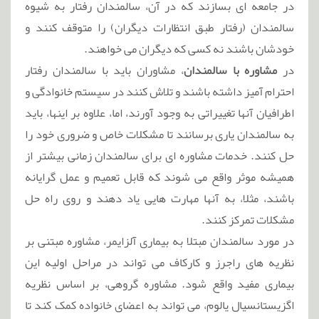
در جامعه ای بسازند که در آن، سالمندان رفتار به شیوه
سالمندان (رفتار طبق انتظارات دیگران) را متوقف کنند و
خودشان باشند نه کسی که دیگران می خواهند.
در
مشاوره با سالمندان
، مشاوران باید با سالمندان رفتار
احترام آمیز داشته باشند و تلاش کنند در سیستم خانوادگی و
اطرافیان آنها تغییراتی به وجود آورند، اما، علاوه بر اینها، باید
به سالمندان یاری برسانند تا مشکلات خاص و ضروری خود را
حل کنند. خدمات مشاوره ای برای سالمندان زمانی بیشتر از
همیشه موثر واقع می شوند که قابل تعمیم و عمل گرایانه
باشند، مثلا، به آنها مهارت هایی یاد دهند و روی راه حل
مشکلات تمرکز کنند.
در مورد سالمندان مبتلا به بیماری آلزایمر، مشاوره مبتنی بر
نظریه های راجرز و کارکاف می تواند در مراحل اولیه این
بیماری مفید واقع شود. مشاوره گروهی، بر اساس نظریه
اگزیستانسیال یالوم، می تواند به اعضای خانواده کمک کند تا