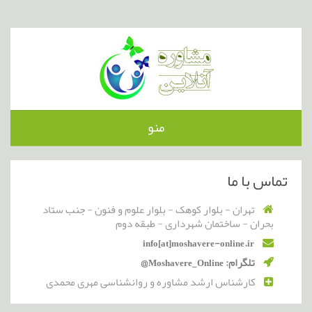
منو
تماس با ما
تهران - بلوار کوهک - بلوار علوم و فنون - جنب ستاد
بحران - ساختمان شهرداری - طبقه دوم
info[at]moshavere-online.ir
تلگرام: Moshavere_Online@
کارشناس ارشد مشاوره و روانشناسی مهری محمدی