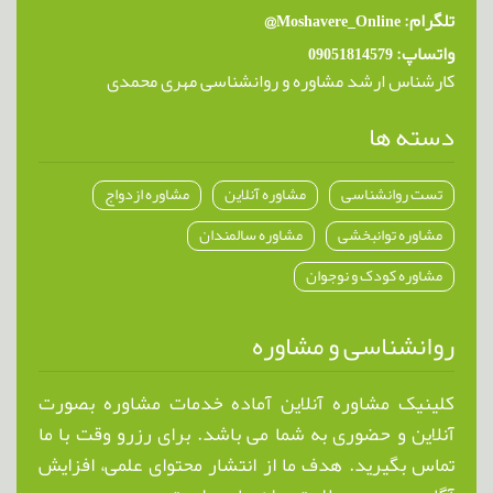
تلگرام: Moshavere_Online@
واتساپ: 09051814579
کارشناس ارشد مشاوره و روانشناسی مهری محمدی
دسته ها
تست روانشناسی
مشاوره آنلاین
مشاوره ازدواج
مشاوره توانبخشی
مشاوره سالمندان
مشاوره کودک و نوجوان
روانشناسی و مشاوره
کلینیک مشاوره آنلاین آماده خدمات مشاوره بصورت
آنلاین و حضوری به شما می باشد. برای رزرو وقت با ما
تماس بگیرید. هدف ما از انتشار محتوای علمی، افزایش