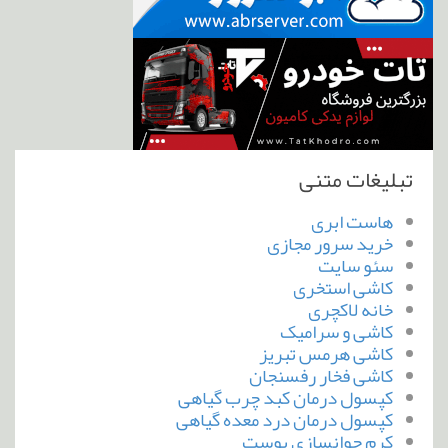
تبلیغات متنی
هاست ابری
خرید سرور مجازی
سئو سایت
کاشی استخری
خانه لاکچری
کاشی و سرامیک
کاشی هرمس تبریز
کاشی فخار رفسنجان
کپسول درمان کبد چرب گیاهی
کپسول درمان درد معده گیاهی
کرم جوانسازی پوست