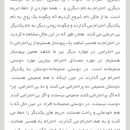
دیگری، احترام به نام دیگری و … همه مواردی از حفظ حریم
است. ما از مثال نام شروع کردیم که چگونه یک زوج به نام
یکدیگر احترام می گذارند و چگونه زوجی دیگر به نام یکدیگر
بی حرمتی می کنند. همان طور که در این مثال مشاهده کردید
در احترام به همسر شاهد یک پیوستار هستیم از پراحترامی تا
بی احترامی. در موارد دیگر نیز ما شاهد همین پیوستار
هستیم. در مورد مصداق احترام، بهترین مورد دوستی
صمیمانه است. در دوستی صمیمانه،دوستان به یکدیگر
احترام می گذارند در عین اینکه با هم صمیمی هستند.
دوستان صمیمی نه پراحترامی می کنند و نه بی احترامی، چرا
که اگر پراحترامی کنند صمیمی نیستند و اگر بی احترامی کنند
دوست نیستند. در دوستی صمیمانه افراد در عین حال که با
هم خودمانی و راحت هستند حریم های یکدیگر را حفظ می
کنند و به هم احترام می گذارند. احترام به همسر همانند
احترام به دوست صمیمی است و از همان الگو پیروی می کند.