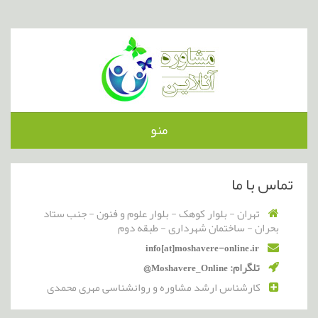
منو
تماس با ما
تهران - بلوار کوهک - بلوار علوم و فنون - جنب ستاد
بحران - ساختمان شهرداری - طبقه دوم
info[at]moshavere-online.ir
تلگرام: Moshavere_Online@
کارشناس ارشد مشاوره و روانشناسی مهری محمدی