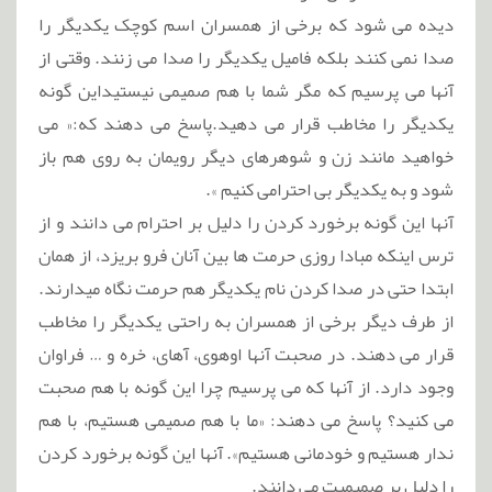
دیده می شود که برخی از همسران اسم کوچک یکدیگر را
صدا نمی کنند بلکه فامیل یکدیگر را صدا می زنند. وقتی از
آنها می پرسیم که مگر شما با هم صمیمی نیستیداین گونه
یکدیگر را مخاطب قرار می دهید.پاسخ می دهند که:« می
خواهید مانند زن و شوهرهای دیگر رویمان به روی هم باز
شود و به یکدیگر بی احترامی کنیم ».
آنها این گونه برخورد کردن را دلیل بر احترام می دانند و از
ترس اینکه مبادا روزی حرمت ها بین آنان فرو بریزد، از همان
ابتدا حتی در صدا کردن نام یکدیگر هم حرمت نگاه میدارند.
از طرف دیگر برخی از همسران به راحتی یکدیگر را مخاطب
قرار می دهند. در صحبت آنها اوهوی، آهای، خره و … فراوان
وجود دارد. از آنها که می پرسیم چرا این گونه با هم صحبت
می کنید؟ پاسخ می دهند: «ما با هم صمیمی هستیم، با هم
ندار هستیم و خودمانی هستیم». آنها این گونه برخورد کردن
را دلیل بر صمیمیت می دانند.